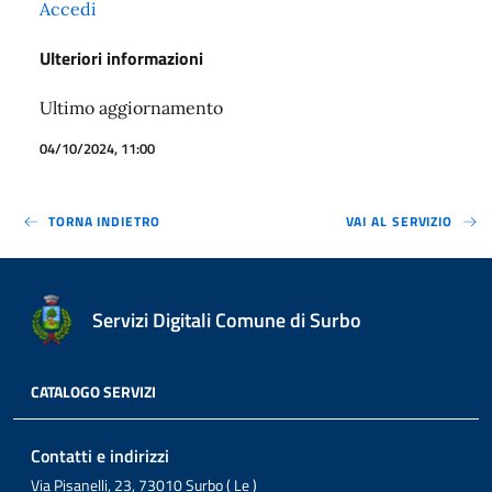
Accedi
Ulteriori informazioni
Ultimo aggiornamento
04/10/2024, 11:00
TORNA INDIETRO
VAI AL SERVIZIO
Servizi Digitali Comune di Surbo
CATALOGO SERVIZI
Contatti e indirizzi
Via Pisanelli, 23, 73010 Surbo ( Le )