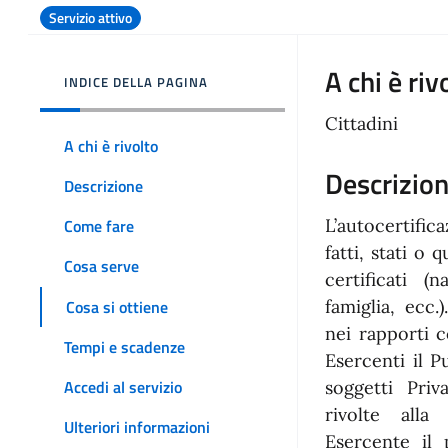
Servizio attivo
A chi è riv
INDICE DELLA PAGINA
Cittadini
A chi è rivolto
Descrizio
Descrizione
L’autocertific
Come fare
fatti, stati o 
Cosa serve
certificati (
Cosa si ottiene
famiglia, ecc.
nei rapporti 
Tempi e scadenze
Esercenti il P
Accedi al servizio
soggetti Priv
rivolte alla
Ulteriori informazioni
Esercente il