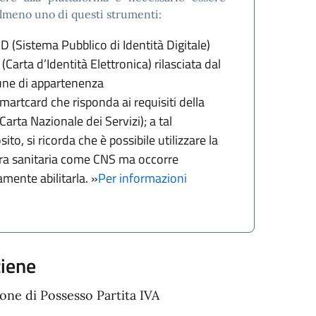
almeno uno di questi strumenti:
ID (Sistema Pubblico di Identità Digitale)
 (Carta d’Identità Elettronica) rilasciata dal
ne di appartenenza
martcard che risponda ai requisiti della
Carta Nazionale dei Servizi); a tal
ito, si ricorda che è possibile utilizzare la
ra sanitaria come CNS ma occorre
amente abilitarla. »
Per informazioni
tiene
one di Possesso Partita IVA