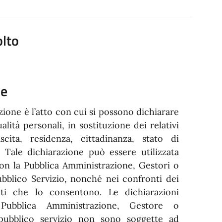
olto
ne
azione è l’atto con cui si possono dichiarare
qualità personali, in sostituzione dei relativi
nascita, residenza, cittadinanza, stato di
). Tale dichiarazione può essere utilizzata
con la Pubblica Amministrazione, Gestori o
ubblico Servizio, nonché nei confronti dei
ati che lo consentono. Le dichiarazioni
 Pubblica Amministrazione, Gestore o
 pubblico servizio non sono soggette ad