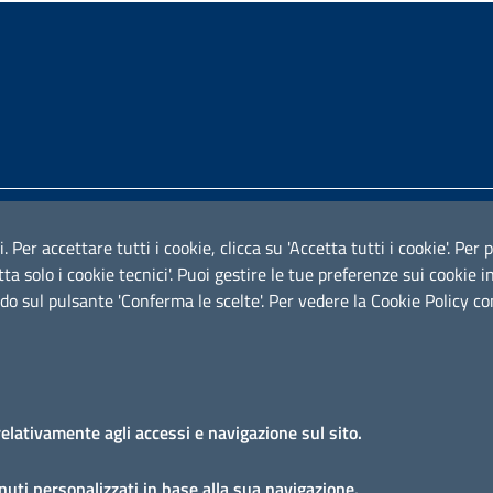
Iniziativa finanziata con risors
i. Per accettare tutti i cookie, clicca su 'Accetta tutti i cookie'. Pe
cetta solo i cookie tecnici'. Puoi gestire le tue preferenze sui cooki
do sul pulsante 'Conferma le scelte'. Per vedere la Cookie Policy c
relativamente agli accessi e navigazione sul sito.
uti personalizzati in base alla sua navigazione.