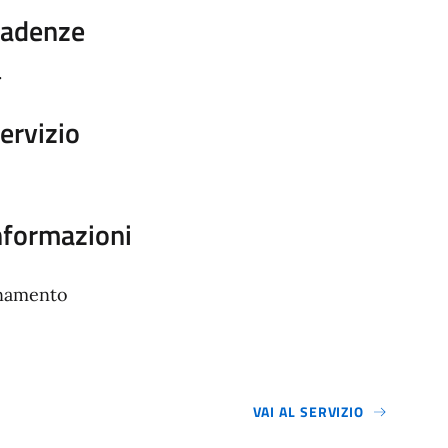
cadenze
.
servizio
informazioni
rnamento
VAI AL SERVIZIO