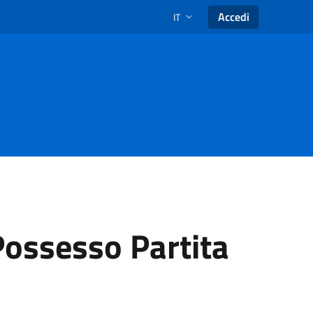
Accedi
IT
SELEZIONE LINGUA: LINGUA SEL
Possesso Partita