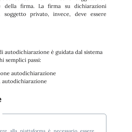
e della firma. La firma su dichiarazioni
n soggetto privato, invece, deve essere
i autodichiarazione è guidata dal sistema
i semplici passi:
one autodichiarazione
 autodichiarazione
e
ere alla piattaforma è necessario essere