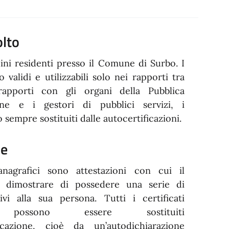
olto
adini residenti presso il Comune di Surbo. I
o validi e utilizzabili solo nei rapporti tra
 rapporti con gli organi della Pubblica
one e i gestori di pubblici servizi, i
o sempre sostituiti dalle autocertificazioni.
ne
 anagrafici sono attestazioni con cui il
ò dimostrare di possedere una serie di
tivi alla sua persona. Tutti i certificati
i possono essere sostituiti
ificazione, cioè da un’autodichiarazione