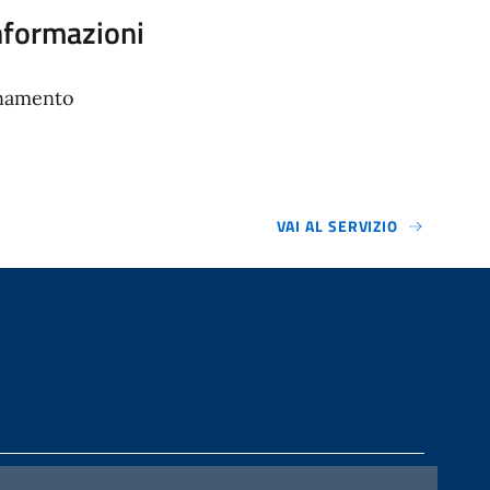
informazioni
rnamento
VAI AL SERVIZIO