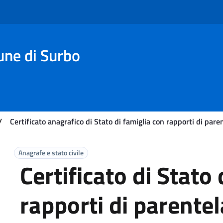
une di Surbo
/
Certificato anagrafico di Stato di famiglia con rapporti di pare
Anagrafe e stato civile
Certificato di Stato
rapporti di parentel