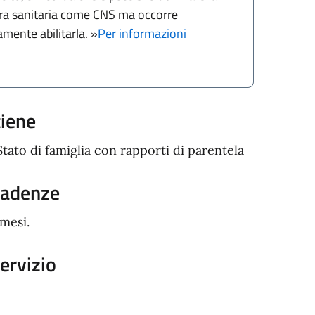
ra sanitaria come CNS ma occorre
amente abilitarla. »
Per informazioni
tiene
Stato di famiglia con rapporti di parentela
cadenze
 mesi.
servizio