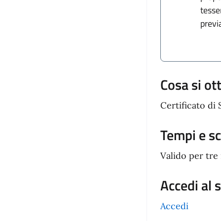
tesse
previ
Cosa si ot
Certificato di 
Tempi e s
Valido per tre
Accedi al 
Accedi