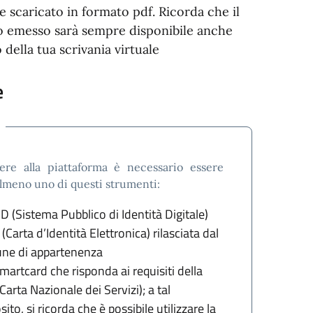
e scaricato in formato pdf. Ricorda che il
to emesso sarà sempre disponibile anche
o della tua scrivania virtuale
e
ere alla piattaforma è necessario essere
almeno uno di questi strumenti:
ID (Sistema Pubblico di Identità Digitale)
 (Carta d’Identità Elettronica) rilasciata dal
ne di appartenenza
martcard che risponda ai requisiti della
Carta Nazionale dei Servizi); a tal
ito, si ricorda che è possibile utilizzare la