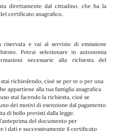
mata direttamente dal cittadino, che ha la
 del certificato anagrafico.
a riservata e vai al servizio di emissione
ichiesto. Potrai selezionare in autonomia
ormazioni necessarie alla richiesta del
 stai richiedendo, cioè se per te o per una
he appartiene alla tua famiglia anagrafica
uso stai facendo la richiesta, cioè se
n uno dei motivi di esenzione dal pagamento
ta di bollo previsti dalla legge.
 l'anteprima del documento per
e i dati e successivamente il certificato