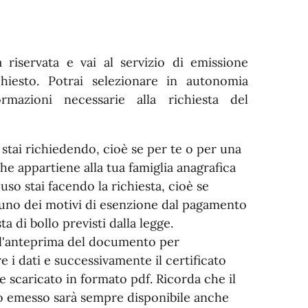
a riservata e vai al servizio di emissione
ichiesto. Potrai selezionare in autonomia
ormazioni necessarie alla richiesta del
 stai richiedendo, cioè se per te o per una
he appartiene alla tua famiglia anagrafica
uso stai facendo la richiesta, cioè se
n uno dei motivi di esenzione dal pagamento
ta di bollo previsti dalla legge.
 l'anteprima del documento per
e i dati e successivamente il certificato
e scaricato in formato pdf. Ricorda che il
to emesso sarà sempre disponibile anche