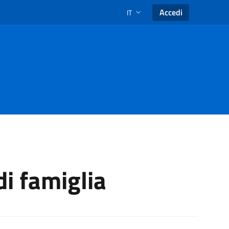
Accedi
IT
SELEZIONE LINGUA: LINGUA SEL
di famiglia