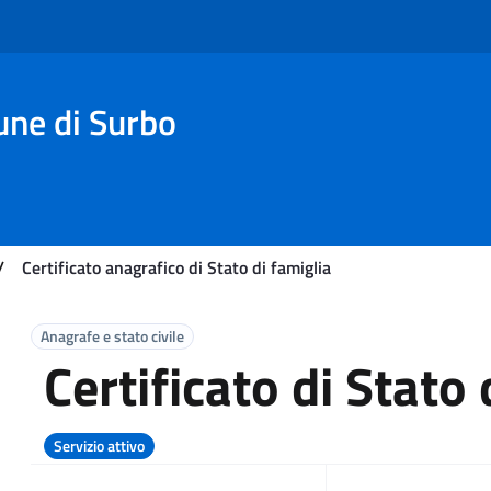
une di Surbo
/
Certificato anagrafico di Stato di famiglia
Anagrafe e stato civile
Certificato di Stato 
Servizio attivo