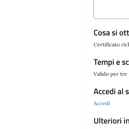
Cosa si ot
Certificato ric
Tempi e s
Valido per tre
Accedi al 
Accedi
Ulteriori 