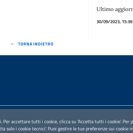
Ultimo aggio
30/09/2023, 15:36
TORNA INDIETRO
Iniziativa finanziata con risors
i. Per accettare tutti i cookie, clicca su 'Accetta tutti i cookie'. Pe
cetta solo i cookie tecnici'. Puoi gestire le tue preferenze sui cooki