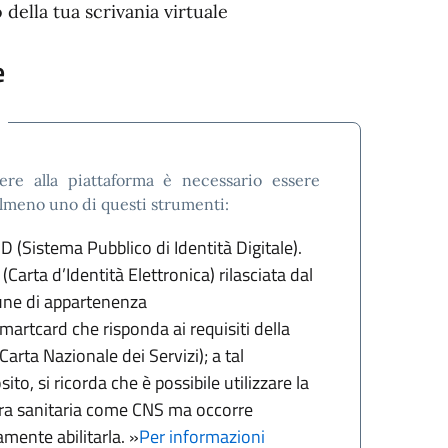
o della tua scrivania virtuale
e
ere alla piattaforma è necessario essere
almeno uno di questi strumenti:
ID (Sistema Pubblico di Identità Digitale).
 (Carta d’Identità Elettronica) rilasciata dal
ne di appartenenza
martcard che risponda ai requisiti della
Carta Nazionale dei Servizi); a tal
ito, si ricorda che è possibile utilizzare la
ra sanitaria come CNS ma occorre
amente abilitarla. »
Per informazioni