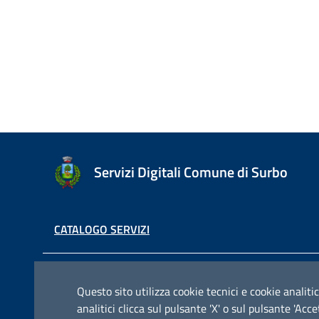
Servizi Digitali Comune di Surbo
CATALOGO SERVIZI
Contatti e indirizzi
Questo sito utilizza cookie tecnici e cookie analitic
analitici clicca sul pulsante 'X' o sul pulsante 'Ac
Via Pisanelli, 23, 73010 Surbo ( Le )