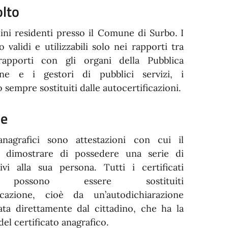
olto
adini residenti presso il Comune di Surbo. I
o validi e utilizzabili solo nei rapporti tra
 rapporti con gli organi della Pubblica
one e i gestori di pubblici servizi, i
o sempre sostituiti dalle autocertificazioni.
ne
 anagrafici sono attestazioni con cui il
ò dimostrare di possedere una serie di
tivi alla sua persona. Tutti i certificati
i possono essere sostituiti
ificazione, cioè da un’autodichiarazione
mata direttamente dal cittadino, che ha la
 del certificato anagrafico.