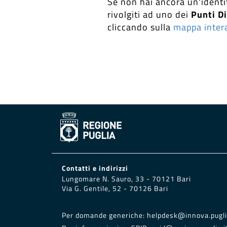
Se non hai ancora un'identi
rivolgiti ad uno dei
Punti Di
cliccando sulla
mappa intera
Contatti e indirizzi
Lungomare N. Sauro, 33 - 70121 Bari
Via G. Gentile, 52 - 70126 Bari
Per domande generiche:
helpdesk@innova.pugli