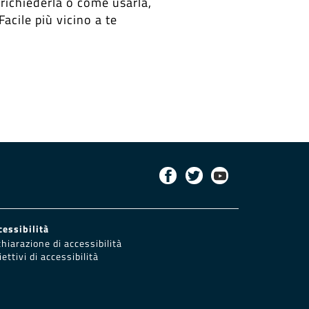
 richiederla o come usarla,
Facile più vicino a te
cessibilità
chiarazione di accessibilità
ettivi di accessibilità