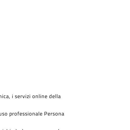
ica, i servizi online della
 (uso professionale Persona