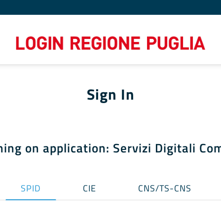
Sign In
ning on application: Servizi Digitali C
SPID
CIE
CNS/TS-CNS