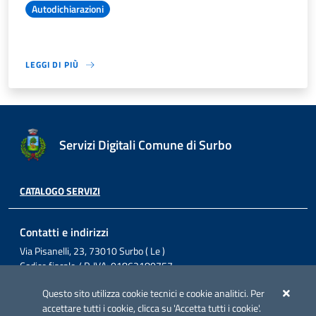
Autodichiarazioni
LEGGI DI PIÙ
Servizi Digitali Comune di Surbo
CATALOGO SERVIZI
Contatti e indirizzi
Via Pisanelli, 23, 73010 Surbo ( Le )
Codice fiscale / P. IVA: 01862180757
Telefono: 0832 360800
Questo sito utilizza cookie tecnici e cookie analitici. Per
Fax: 0832 360821
accettare tutti i cookie, clicca su 'Accetta tutti i cookie'.
Email: comunesurbo@pec.it