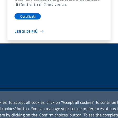
di Contratto di Convivenza.
Certificati
LEGGI DI PIÙ
Iniziativa finanziata con risors
ies. To accept all cookies, click on 'Accept all cookies'. To contin
ical cookies' button. You can manage your cookie preferences at an
em by clicking on the 'Confirm choices' button. To see the complete