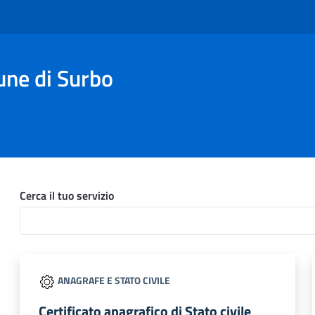
une di Surbo
Cerca il tuo servizio
ANAGRAFE E STATO CIVILE
Certificato anagrafico di Stato civile