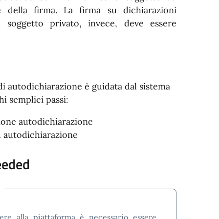
e della firma. La firma su dichiarazioni
n soggetto privato, invece, deve essere
o
i autodichiarazione è guidata dal sistema
i semplici passi:
one autodichiarazione
 autodichiarazione
eeded
ere alla piattaforma è necessario essere