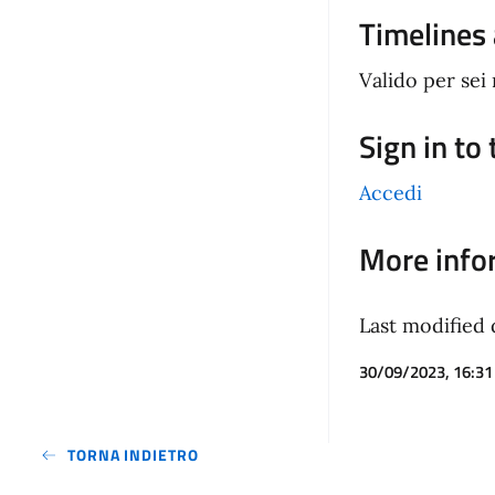
Timelines
Valido per sei 
Sign in to
Accedi
More info
Last modified 
30/09/2023, 16:31
TORNA INDIETRO