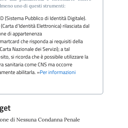
almeno uno di questi strumenti:
ID (Sistema Pubblico di Identità Digitale).
 (Carta d’Identità Elettronica) rilasciata dal
ne di appartenenza
martcard che risponda ai requisiti della
Carta Nazionale dei Servizi); a tal
ito, si ricorda che è possibile utilizzare la
ra sanitaria come CNS ma occorre
amente abilitarla. »
Per informazioni
get
ione di Nessuna Condanna Penale