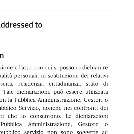
addressed to
on
azione è l’atto con cui si possono dichiarare
qualità personali, in sostituzione dei relativi
nascita, residenza, cittadinanza, stato di
). Tale dichiarazione può essere utilizzata
con la Pubblica Amministrazione, Gestori o
ubblico Servizio, nonché nei confronti dei
ati che lo consentono. Le dichiarazioni
 Pubblica Amministrazione, Gestore o
 pubblico servizio non sono soggette ad