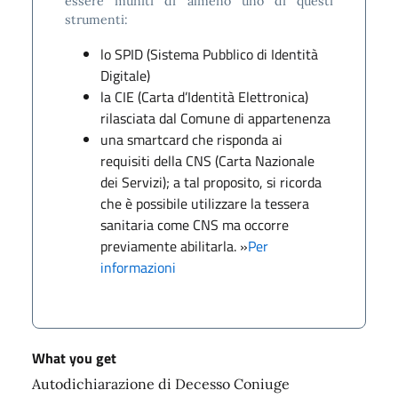
essere muniti di almeno uno di questi
strumenti:
lo SPID (Sistema Pubblico di Identità
Digitale)
la CIE (Carta d’Identità Elettronica)
rilasciata dal Comune di appartenenza
una smartcard che risponda ai
requisiti della CNS (Carta Nazionale
dei Servizi); a tal proposito, si ricorda
che è possibile utilizzare la tessera
sanitaria come CNS ma occorre
previamente abilitarla. »
Per
informazioni
What you get
Autodichiarazione di Decesso Coniuge