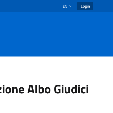
Login
EN
LANGUAGE SELECTION: SELECT
zione Albo Giudici