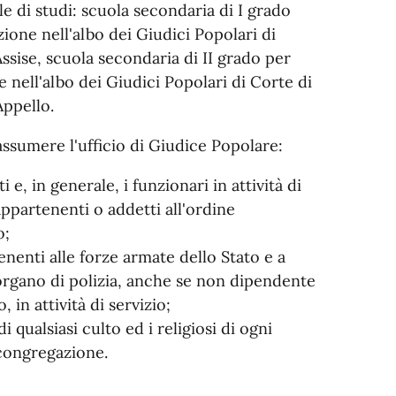
ale di studi: scuola secondaria di I grado
izione nell'albo dei Giudici Popolari di
ssise, scuola secondaria di II grado per
ne nell'albo dei Giudici Popolari di Corte di
Appello.
sumere l'ufficio di Giudice Popolare:
ti e, in generale, i funzionari in attività di
appartenenti o addetti all'ordine
o;
enenti alle forze armate dello Stato e a
 organo di polizia, anche se non dipendente
, in attività di servizio;
 di qualsiasi culto ed i religiosi di ogni
congregazione.