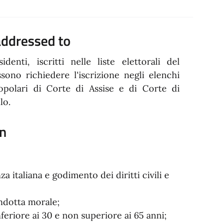
addressed to
sidenti, iscritti nelle liste elettorali del
ono richiedere l'iscrizione negli elenchi
opolari di Corte di Assise e di Corte di
lo.
on
za italiana e godimento dei diritti civili e
ndotta morale;
feriore ai 30 e non superiore ai 65 anni;