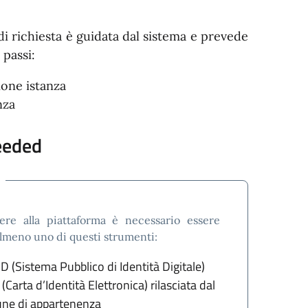
o
i richiesta è guidata dal sistema e prevede
 passi:
one istanza
nza
eeded
ere alla piattaforma è necessario essere
almeno uno di questi strumenti:
ID (Sistema Pubblico di Identità Digitale)
 (Carta d’Identità Elettronica) rilasciata dal
ne di appartenenza