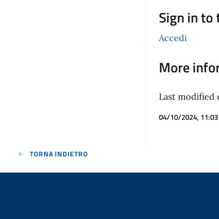
Sign in to
Accedi
More info
Last modified 
04/10/2024, 11:03
TORNA INDIETRO