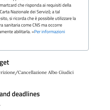
martcard che risponda ai requisiti della
Carta Nazionale dei Servizi); a tal
ito, si ricorda che è possibile utilizzare la
ra sanitaria come CNS ma occorre
amente abilitarla. »
Per informazioni
get
scrizione/Cancellazione Albo Giudici
 and deadlines
.