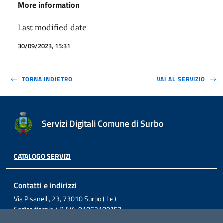
More information
Last modified date
30/09/2023, 15:31
TORNA INDIETRO
VAI AL SERVIZIO
Servizi Digitali Comune di Surbo
CATALOGO SERVIZI
Contatti e indirizzi
Via Pisanelli, 23, 73010 Surbo ( Le )
Codice fiscale / P. IVA: 01862180757
Telefono: 0832 360800